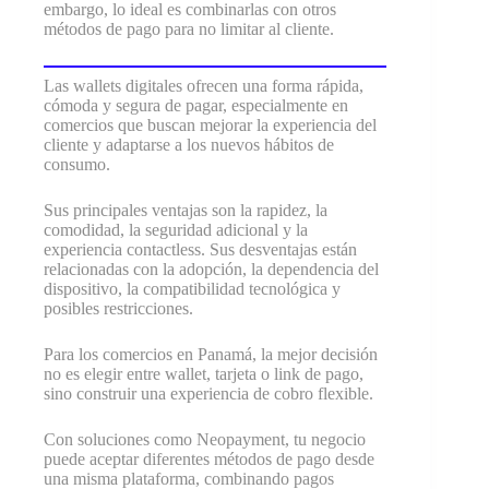
embargo, lo ideal es combinarlas con otros
métodos de pago para no limitar al cliente.
Las wallets digitales ofrecen una forma rápida,
cómoda y segura de pagar, especialmente en
comercios que buscan mejorar la experiencia del
cliente y adaptarse a los nuevos hábitos de
consumo.
Sus principales ventajas son la rapidez, la
comodidad, la seguridad adicional y la
experiencia contactless. Sus desventajas están
relacionadas con la adopción, la dependencia del
dispositivo, la compatibilidad tecnológica y
posibles restricciones.
Para los comercios en Panamá, la mejor decisión
no es elegir entre wallet, tarjeta o link de pago,
sino construir una experiencia de cobro flexible.
Con soluciones como Neopayment, tu negocio
puede aceptar diferentes métodos de pago desde
una misma plataforma, combinando pagos