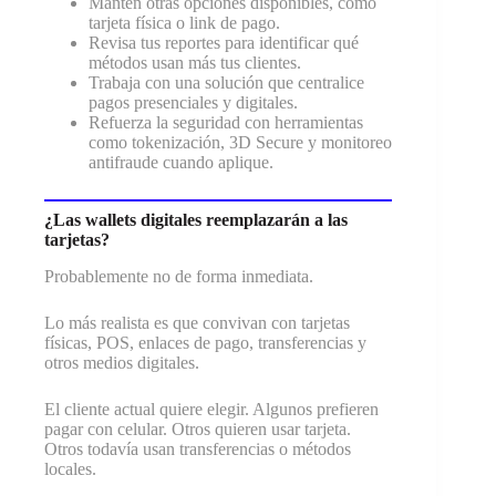
Mantén otras opciones disponibles, como
tarjeta física o link de pago.
Revisa tus reportes para identificar qué
métodos usan más tus clientes.
Trabaja con una solución que centralice
pagos presenciales y digitales.
Refuerza la seguridad con herramientas
como tokenización, 3D Secure y monitoreo
antifraude cuando aplique.
¿Las wallets digitales reemplazarán a las
tarjetas?
Probablemente no de forma inmediata.
Lo más realista es que convivan con tarjetas
físicas, POS, enlaces de pago, transferencias y
otros medios digitales.
El cliente actual quiere elegir. Algunos prefieren
pagar con celular. Otros quieren usar tarjeta.
Otros todavía usan transferencias o métodos
locales.