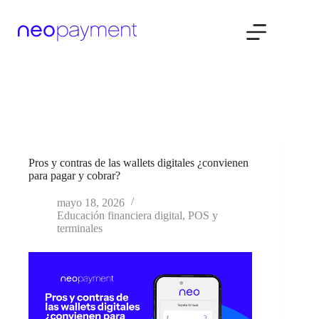
Saltar
al
contenido
Pros y contras de las wallets digitales ¿convienen
para pagar y cobrar?
mayo 18, 2026
Educación financiera digital
,
POS y
terminales