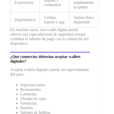
Rápida y
Experiencia
ampliamente
contactless
aceptada
Celular,
Tarjeta física
Dependencia
batería o app
disponible
En muchos casos, una wallet digital puede
ofrecer una capa adicional de seguridad porque
combina el método de pago con la validación del
dispositivo.
¿Qué comercios deberían aceptar wallets
digitales?
Aceptar wallets digitales puede ser especialmente
útil para:
Supermercados.
Restaurantes.
Cafeterías.
Tiendas de ropa.
Farmacias.
Hoteles.
Salones de belleza.