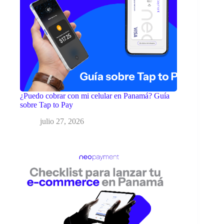
¿Puedo cobrar con mi celular en Panamá? Guía
sobre Tap to Pay
julio 27, 2026