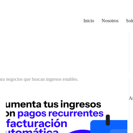
Inicio
Nosotros
Sol
Bu
ara negocios que buscan ingresos estables.
Ar