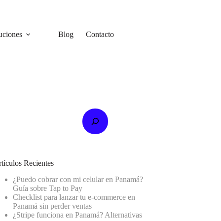
uciones
Blog
Contacto
scar
tículos Recientes
¿Puedo cobrar con mi celular en Panamá?
Guía sobre Tap to Pay
Checklist para lanzar tu e-commerce en
Panamá sin perder ventas
¿Stripe funciona en Panamá? Alternativas