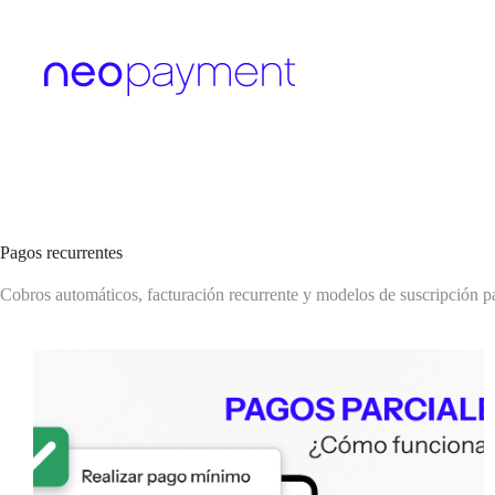
Saltar
al
contenido
Pagos recurrentes
Cobros automáticos, facturación recurrente y modelos de suscripción p