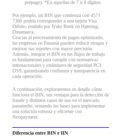
prepago). *En aquellas de 7 u 8 dígitos.
Por ejemplo, un BIN que comienza con 4571
7360 podría corresponder a una tarjeta Visa
Débito, emitido por Jyske Bank en Hjørring,
Dinamarca.
Gracias al procesamiento de pagos optimizado,
las empresas en Panamá pueden reducir riesgos y
mejorar sus reportes con mayor precisión.
Además, integrar el BIN en tus flujos de trabajo
es fundamental para cumplir con normativas
internacionales y estándares de seguridad PCI
DSS, garantizando confianza y transparencia en
cada operación.
A continuación, exploraremos en detalle cómo
funciona el BIN, sus ventajas para la detección de
fraude y distintos casos de uso en el mercado
panameño, sentando las bases para implementar
una solución robusta y eficiente con
Neopayment.
Diferencia entre BIN e IIN