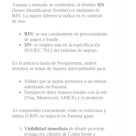
Aunque a menudo se confunden, el término
IIN
(Issuer Identification Number) es sinónimo de
BIN. La mayor diferencia radica en el contexto
de uso:
BIN
: se usa comúnmente en procesamiento
de pagos y fraude.
IIN
: se emplea más en la especificación
ISO/IEC 7812 del estándar de tarjetas.
En la práctica diaria de Neopayment, ambos
términos se tratan de manera intercambiable para:
Validar que la tarjeta pertenece a un emisor
autorizado en Panamá.
Enriquecer datos transaccionales con la red
(Visa, Mastercard, AMEX) y el producto.
Al comprender exactamente cómo se estructura y
utiliza el BIN, tu negocio en Panamá gana:
Visibilidad inmediata
de dónde proviene
el pago (ej. clientes de Colón frente a