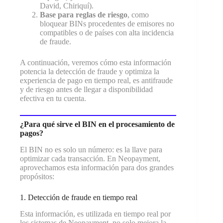
David, Chiriquí).
Base para reglas de riesgo
, como
bloquear BINs procedentes de emisores no
compatibles o de países con alta incidencia
de fraude.
A continuación, veremos cómo esta información
potencia la detección de fraude y optimiza la
experiencia de pago en tiempo real, es antifraude
y de riesgo antes de llegar a disponibilidad
efectiva en tu cuenta.
¿Para qué sirve el BIN en el procesamiento de
pagos?
El BIN no es solo un número: es la llave para
optimizar cada transacción. En Neopayment,
aprovechamos esta información para dos grandes
propósitos:
1. Detección de fraude en tiempo real
Esta información, es utilizada en tiempo real por
los sistemas de Neopayment, no solo mejora la