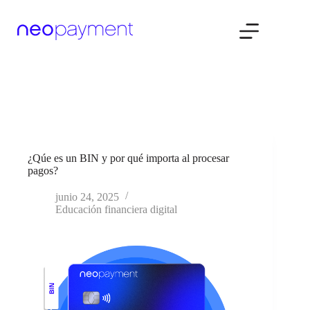
Saltar
al
contenido
¿Qúe es un BIN y por qué importa al procesar
pagos?
junio 24, 2025
Educación financiera digital