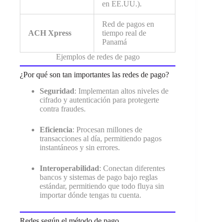
en EE.UU.).
Red de pagos en
ACH Xpress
tiempo real de
Panamá
Ejemplos de redes de pago
¿Por qué son tan importantes las redes de pago?
Seguridad
: Implementan altos niveles de
cifrado y autenticación para protegerte
contra fraudes.
Eficiencia
: Procesan millones de
transacciones al día, permitiendo pagos
instantáneos y sin errores.
Interoperabilidad
: Conectan diferentes
bancos y sistemas de pago bajo reglas
estándar, permitiendo que todo fluya sin
importar dónde tengas tu cuenta.
Redes según el método de pago