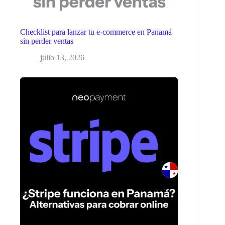
Checklist para lanzar tu e-commerce en Panamá
sin perder ventas
julio 13, 2026