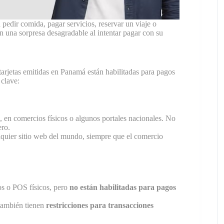
edir comida, pagar servicios, reservar un viaje o
an una sorpresa desagradable al intentar pagar con su
 tarjetas emitidas en Panamá están habilitadas para pagos
 clave:
 en comercios físicos o algunos portales nacionales. No
ero.
lquier sitio web del mundo, siempre que el comercio
os o POS físicos, pero
no están habilitadas para pagos
también tienen
restricciones para transacciones