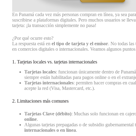
En Panamá cada vez más personas compran en línea, ya sea para p
suscribirse a plataformas digitales. Pero muchos usuarios se llev
tarjeta: ¡la transacción simplemente no pasa!
¿Por qué ocurre esto?
La respuesta está en
el tipo de tarjeta y el emisor
. No todas las
en comercios digitales o internacionales. Veamos algunos puntos
1. Tarjetas locales vs. tarjetas internacionales
Tarjetas locales
: funcionan únicamente dentro de Panamá,
siempre están habilitadas para pagos online o en el extranj
Tarjetas internacionales
: permiten hacer compras en cua
acepte la red (Visa, Mastercard, etc.).
2. Limitaciones más comunes
Tarjetas Clave (débito)
: Muchas solo funcionan en cajer
online
.
Algunas tarjetas prepagadas o de subsidio gubernamental 
internacionales o en línea
.