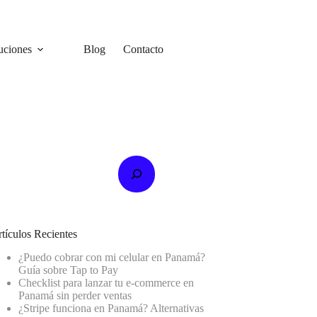
uciones
Blog
Contacto
scar
tículos Recientes
¿Puedo cobrar con mi celular en Panamá?
Guía sobre Tap to Pay
Checklist para lanzar tu e-commerce en
Panamá sin perder ventas
¿Stripe funciona en Panamá? Alternativas