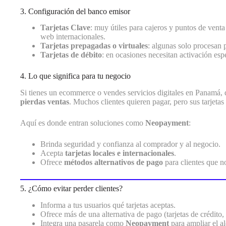
3. Configuración del banco emisor
Tarjetas Clave
: muy útiles para cajeros y puntos de vent
web internacionales.
Tarjetas prepagadas o virtuales
: algunas solo procesan 
Tarjetas de débito
: en ocasiones necesitan activación esp
4. Lo que significa para tu negocio
Si tienes un ecommerce o vendes servicios digitales en Panamá, d
pierdas ventas
. Muchos clientes quieren pagar, pero sus tarjetas
Aquí es donde entran soluciones como
Neopayment
:
Brinda seguridad y confianza al comprador y al negocio.
Acepta
tarjetas locales e internacionales
.
Ofrece
métodos alternativos de pago
para clientes que no
5. ¿Cómo evitar perder clientes?
Informa a tus usuarios qué tarjetas aceptas.
Ofrece más de una alternativa de pago (tarjetas de crédito, d
Integra una pasarela como
Neopayment
para ampliar el al