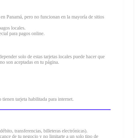
a en Panamá, pero no funcionan en la mayoría de sitios
pagos locales.
ecial para pagos online.
epender solo de estas tarjetas locales puede hacer que
 no son aceptadas en tu página.
 tienen tarjeta habilitada para internet.
ébito, transferencias, billeteras electrónicas).
cance de tu negocio y no limitarte a un solo tipo de