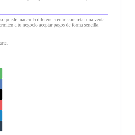
eso puede marcar la diferencia entre concretar una venta
ermiten a tu negocio aceptar pagos de forma sencilla,
rte.