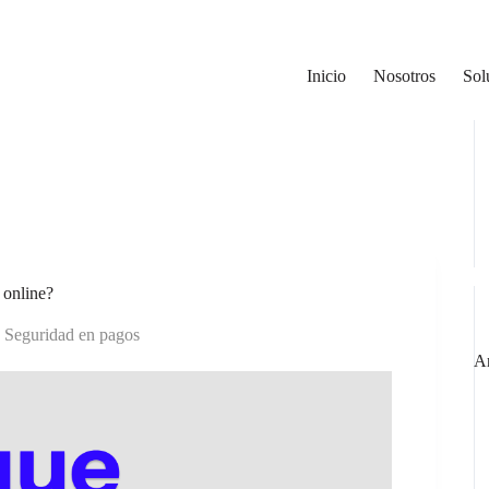
Inicio
Nosotros
Sol
Bu
 online?
,
Seguridad en pagos
Ar