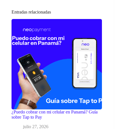
Entradas relacionadas
¿Puedo cobrar con mi celular en Panamá? Guía
sobre Tap to Pay
julio 27, 2026