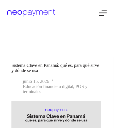
Saltar
al
contenido
Sistema Clave en Panamá: qué es, para qué sirve
y dónde se usa
junio 15, 2026
Educación financiera digital
,
POS y
terminales