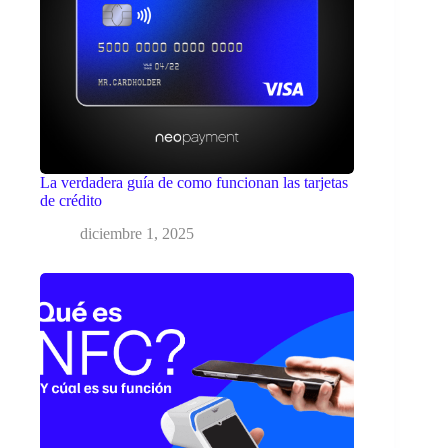
La verdadera guía de como funcionan las tarjetas
de crédito
diciembre 1, 2025