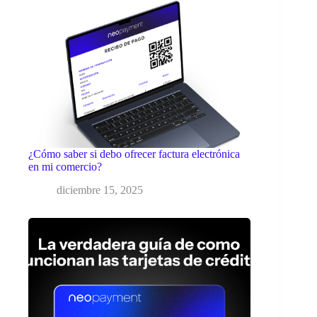
¿Cómo saber si debo ofrecer factura electrónica
en mi comercio?
diciembre 15, 2025